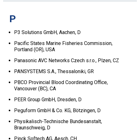
P
P3 Solutions GmbH, Aachen, D
Pacific States Marine Fisheries Commission,
Portland (OR), USA
Panasonic AVC Networks Czech s.r.o., Plzen, CZ
PANSYSTEMS S.A., Thessaloniki, GR
PBCO Provincial Blood Coordinating Office,
Vancouver (BC), CA
PEER Group GmbH, Dresden, D
Peguform GmbH & Co. KG, Bötzingen, D
Physikalisch-Technische Bundesanstalt,
Braunschweig, D
Pinck Softech AG, Aesch, CH