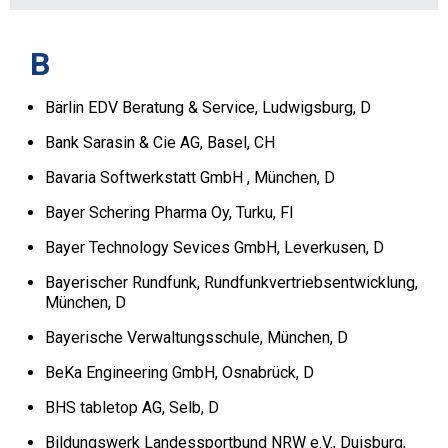
B
Bärlin EDV Beratung & Service, Ludwigsburg, D
Bank Sarasin & Cie AG, Basel, CH
Bavaria Softwerkstatt GmbH , München, D
Bayer Schering Pharma Oy, Turku, FI
Bayer Technology Sevices GmbH, Leverkusen, D
Bayerischer Rundfunk, Rundfunkvertriebsentwicklung,
München, D
Bayerische Verwaltungsschule, München, D
BeKa Engineering GmbH, Osnabrück, D
BHS tabletop AG, Selb, D
Bildungswerk Landessportbund NRW e.V., Duisburg,