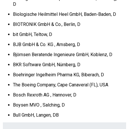
D
Biologische Heilmittel Heel GmbH, Baden-Baden, D
BIOTRONIK GmbH & Co., Berlin, D
bit GmbH, Teltow, D
BJB GmbH & Co. KG , Arnsberg, D
Björnsen Beratende Ingenieure GmbH, Koblenz, D
BKR Software GmbH, Nürnberg, D
Boehringer Ingelheim Pharma KG, Biberach, D
The Boeing Company, Cape Canaveral (FL), USA
Bosch Rexroth AG , Hannover, D
Boysen MVO , Salching, D
Bull GmbH, Langen, DB