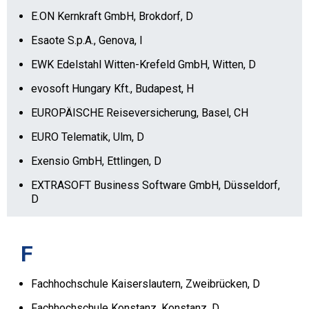
E.ON Kernkraft GmbH, Brokdorf, D
Esaote S.p.A., Genova, I
EWK Edelstahl Witten-Krefeld GmbH, Witten, D
evosoft Hungary Kft., Budapest, H
EUROPÄISCHE Reiseversicherung, Basel, CH
EURO Telematik, Ulm, D
Exensio GmbH, Ettlingen, D
EXTRASOFT Business Software GmbH, Düsseldorf,
D
F
Fachhochschule Kaiserslautern, Zweibrücken, D
Fachhochschule Konstanz, Konstanz, D