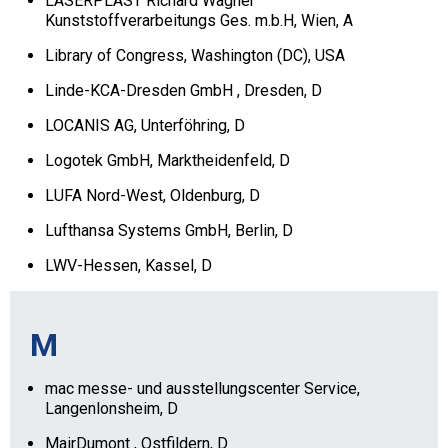
LASERPLAST Richard Wagner
Kunststoffverarbeitungs Ges. m.b.H, Wien, A
Library of Congress, Washington (DC), USA
Linde-KCA-Dresden GmbH , Dresden, D
LOCANIS AG, Unterföhring, D
Logotek GmbH, Marktheidenfeld, D
LUFA Nord-West, Oldenburg, D
Lufthansa Systems GmbH, Berlin, D
LWV-Hessen, Kassel, D
M
mac messe- und ausstellungscenter Service,
Langenlonsheim, D
MairDumont , Ostfildern, D