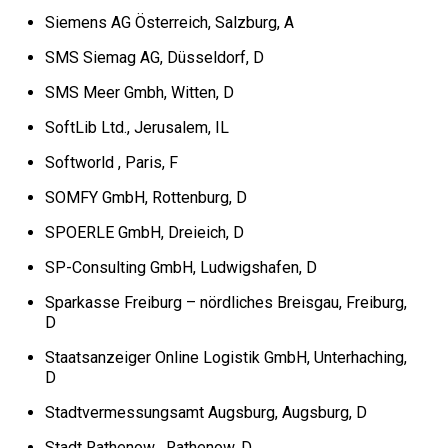
Siemens AG Österreich, Salzburg, A
SMS Siemag AG, Düsseldorf, D
SMS Meer Gmbh, Witten, D
SoftLib Ltd., Jerusalem, IL
Softworld , Paris, F
SOMFY GmbH, Rottenburg, D
SPOERLE GmbH, Dreieich, D
SP-Consulting GmbH, Ludwigshafen, D
Sparkasse Freiburg – nördliches Breisgau, Freiburg,
D
Staatsanzeiger Online Logistik GmbH, Unterhaching,
D
Stadtvermessungsamt Augsburg, Augsburg, D
Stadt Rathenow , Rathenow, D