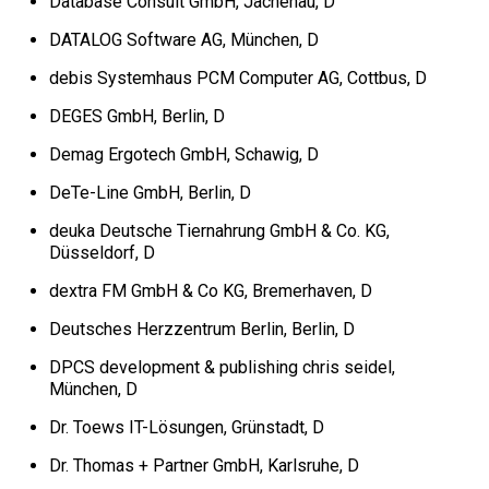
Database Consult GmbH, Jachenau, D
DATALOG Software AG, München, D
debis Systemhaus PCM Computer AG, Cottbus, D
DEGES GmbH, Berlin, D
Demag Ergotech GmbH, Schawig, D
DeTe-Line GmbH, Berlin, D
deuka Deutsche Tiernahrung GmbH & Co. KG,
Düsseldorf, D
dextra FM GmbH & Co KG, Bremerhaven, D
Deutsches Herzzentrum Berlin, Berlin, D
DPCS development & publishing chris seidel,
München, D
Dr. Toews IT-Lösungen, Grünstadt, D
Dr. Thomas + Partner GmbH, Karlsruhe, D