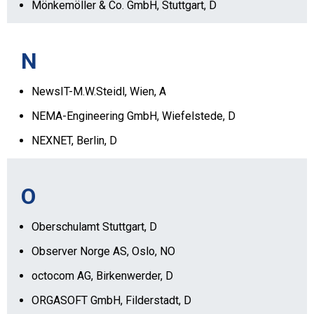
Mönkemöller & Co. GmbH, Stuttgart, D
N
NewsIT-M.W.Steidl, Wien, A
NEMA-Engineering GmbH, Wiefelstede, D
NEXNET, Berlin, D
O
Oberschulamt Stuttgart, D
Observer Norge AS, Oslo, NO
octocom AG, Birkenwerder, D
ORGASOFT GmbH, Filderstadt, D