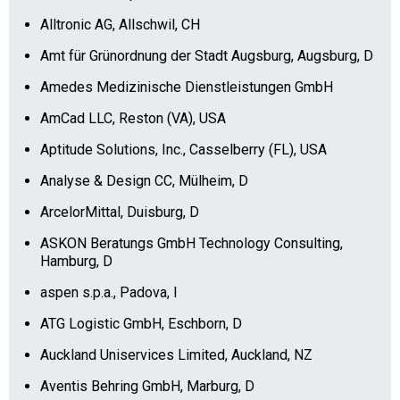
Alltronic AG, Allschwil, CH
Amt für Grünordnung der Stadt Augsburg, Augsburg, D
Amedes Medizinische Dienstleistungen GmbH
AmCad LLC, Reston (VA), USA
Aptitude Solutions, Inc., Casselberry (FL), USA
Analyse & Design CC, Mülheim, D
ArcelorMittal, Duisburg, D
‍ASKON Beratungs GmbH Technology Consulting,
Hamburg, D
aspen s.p.a., Padova, I
ATG Logistic GmbH, Eschborn, D
Auckland Uniservices Limited, Auckland, NZ
Aventis Behring GmbH, Marburg, D