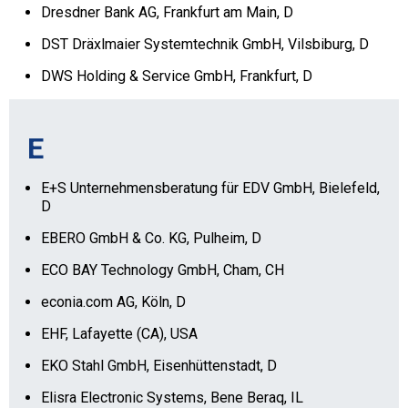
Dresdner Bank AG, Frankfurt am Main, D
DST Dräxlmaier Systemtechnik GmbH, Vilsbiburg, D
DWS Holding & Service GmbH, Frankfurt, D
E
E+S Unternehmensberatung für EDV GmbH, Bielefeld,
D
EBERO GmbH & Co. KG, Pulheim, D
ECO BAY Technology GmbH, Cham, CH
econia.com AG, Köln, D
EHF, Lafayette (CA), USA
EKO Stahl GmbH, Eisenhüttenstadt, D
Elisra Electronic Systems, Bene Beraq, IL