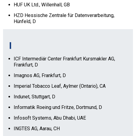
HUF UK Ltd., Willenhall, GB
HZD Hessische Zentrale für Datenverarbeitung,
Hünfeld, D
I
ICF Intermediär Center Frankfurt Kursmakler AG,
Frankfurt, D
Imagnos AG, Frankfurt, D
Imperial Tobacco Leaf, Aylmer (Ontario), CA
Indunet, Stuttgart, D
Informatik Roeing und Fritze, Dortmund, D
Infosoft Systems, Abu Dhabi, UAE
INGTES AG, Aarau, CH