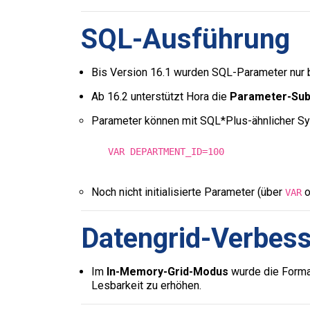
SQL-Ausführung
Bis Version 16.1 wurden SQL-Parameter nur
Ab 16.2 unterstützt Hora die
Parameter-Subs
Parameter können mit SQL*Plus-ähnlicher Synta
VAR DEPARTMENT_ID
=
100
Noch nicht initialisierte Parameter (über
o
VAR
Datengrid-Verbes
Im
In-Memory-Grid-Modus
wurde die Forma
Lesbarkeit zu erhöhen.