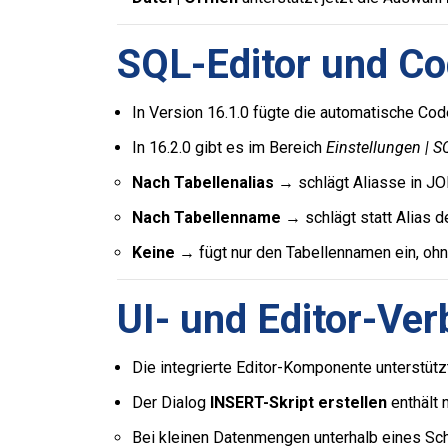
SQL-Editor und C
In Version 16.1.0 fügte die automatische C
In 16.2.0 gibt es im Bereich
Einstellungen | S
Nach Tabellenalias
→ schlägt Aliasse in JOI
Nach Tabellenname
→ schlägt statt Alias d
Keine
→ fügt nur den Tabellennamen ein, ohne
UI- und Editor-Ve
Die integrierte Editor-Komponente unterstütz
Der Dialog
INSERT-Skript erstellen
enthält 
Bei kleinen Datenmengen unterhalb eines S