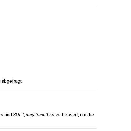
 abgefragt.
nt
und
SQL Query Resultset
verbessert, um die