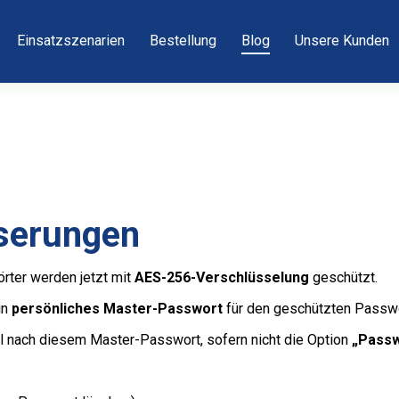
Einsatzszenarien
Bestellung
Blog
Unsere Kunden
sserungen
ter werden jetzt mit
AES-256-Verschlüsselung
geschützt.
in
persönliches Master-Passwort
für den geschützten Passwo
 nach diesem Master-Passwort, sofern nicht die Option
„Passw