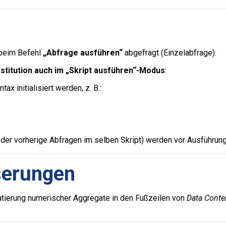
 beim Befehl
„Abfrage ausführen“
abgefragt (Einzelabfrage).
titution auch im „Skript ausführen“-Modus
:
x initialisiert werden, z. B.:
der vorherige Abfragen im selben Skript) werden vor Ausführung
serungen
tierung numerischer Aggregate in den Fußzeilen von
Data Conte