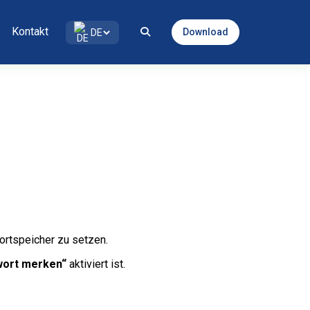
Kontakt
Download
DE
rtspeicher zu setzen.
ort merken“
aktiviert ist.