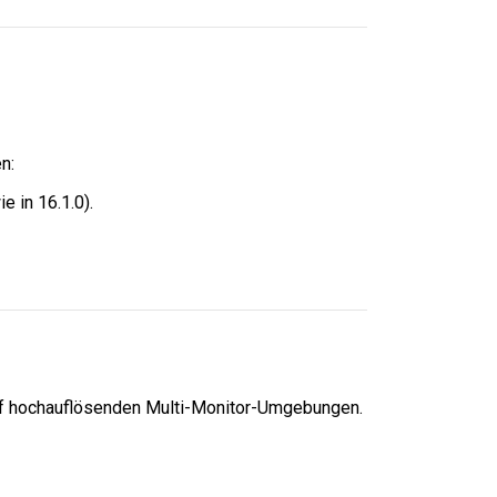
n:
 in 16.1.0).
uf hochauflösenden Multi-Monitor-Umgebungen.