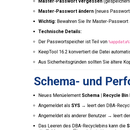
Master-Passwort vergessen
(gespeichert
Master-Passwort ändern
(neues Passwort 
Wichtig:
Bewahren Sie Ihr Master-Passwort s
Technische Details:
Der Passwortspeicher ist Teil von
%appdata%
KeepTool 16.2 konvertiert die Datei automati
Aus Sicherheitsgründen sollten Sie ältere Kop
Schema- und Perf
Neues Menüelement
Schema | Recycle Bin
Angemeldet als
SYS
→ leert den DBA-Recycl
Angemeldet als anderer Benutzer → leert de
Das Leeren des DBA-Recyclebins kann die
S