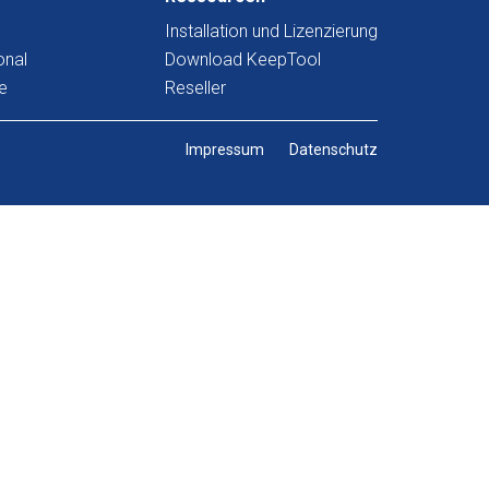
Installation und Lizenzierung
onal
Download KeepTool
e
Reseller
Impressum
Datenschutz