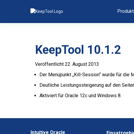
Produkt
KeepTool 10.1.2
Veröffentlicht 22. August 2013
Der Menüpunkt „Kill-Session“ wurde für die M
Deutliche Leistungssteigerung auf den Seiten
Aktiviert für Oracle 12c und Windows 8.
Intuitive Oracle
Einsatzgebi