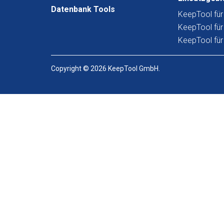
Datenbank Tools
KeepTool fü
KeepTool für
KeepTool fü
Copyright © 2026 KeepTool GmbH.