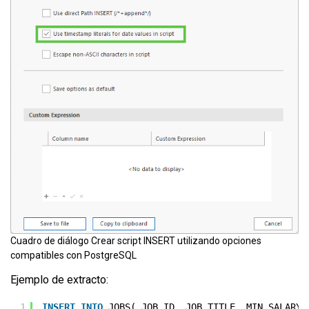
Cuadro de diálogo Crear script INSERT utilizando opciones
compatibles con PostgreSQL
Ejemplo de extracto:
1
INSERT
INTO
JOBS( JOB_ID, JOB_TITLE, MIN_SALARY,