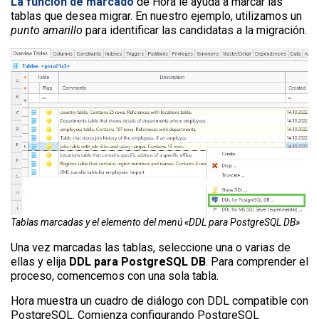
La función de marcado
de Hora le ayuda a marcar las
tablas que desea migrar. En nuestro ejemplo, utilizamos un
punto amarillo
para identificar las candidatas a la migración.
Tablas marcadas y el elemento del menú «DDL para PostgreSQL DB»
Una vez marcadas las tablas, seleccione una o varias de
ellas y elija
DDL para PostgreSQL DB
. Para comprender el
proceso, comencemos con una sola tabla.
Hora muestra un cuadro de diálogo con DDL compatible con
PostgreSQL. Comienza configurando PostgreSQL