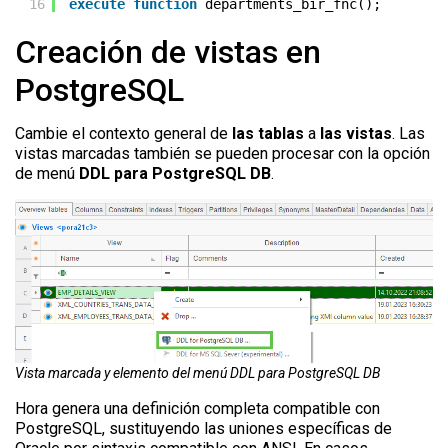
16
execute
function
departments_bir_fnc();
Creación de vistas en
PostgreSQL
Cambie el contexto general de
las tablas
a
las vistas
. Las
vistas marcadas también se pueden procesar con la opción
de menú
DDL para PostgreSQL DB
.
Vista marcada y elemento del menú DDL para PostgreSQL DB
Hora genera una definición completa compatible con
PostgreSQL, sustituyendo las uniones específicas de