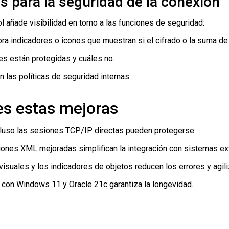
s para la seguridad de la conexión
 añade visibilidad en torno a las funciones de seguridad:
hora indicadores o iconos que muestran si el cifrado o la suma 
 están protegidas y cuáles no.
n las políticas de seguridad internas.
es estas mejoras
ncluso las sesiones TCP/IP directas pueden protegerse.
ciones XML mejoradas simplifican la integración con sistemas ex
 visuales y los indicadores de objetos reducen los errores y agiliz
d con Windows 11 y Oracle 21c garantiza la longevidad.