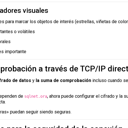
adores visuales
s para marcar los objetos de interés (estrellas, viñetas de color
tantes o volátiles
orales
 es importante
robación a través de TCP/IP direc
ifrado de datos
y
la suma de comprobación
incluso cuando se
 dependen de
, ahora puede configurar el cifrado y l
sqlnet.ora
ta.
eras» puedan seguir siendo seguras.