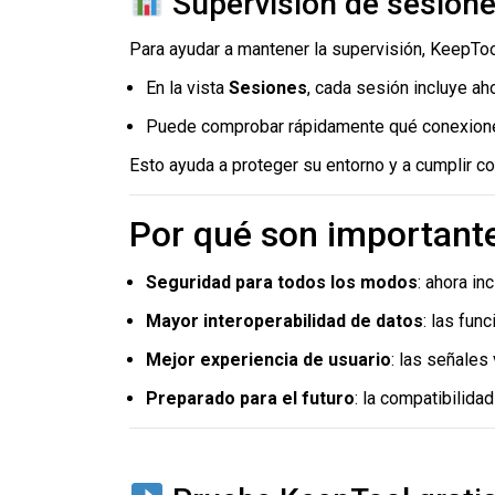
Supervisión de sesione
Para ayudar a mantener la supervisión, KeepTool
En la vista
Sesiones
, cada sesión incluye a
Puede comprobar rápidamente qué conexiones
Esto ayuda a proteger su entorno y a cumplir co
Por qué son important
Seguridad para todos los modos
: ahora i
Mayor interoperabilidad de datos
: las fun
Mejor experiencia de usuario
: las señales
Preparado para el futuro
: la compatibilida