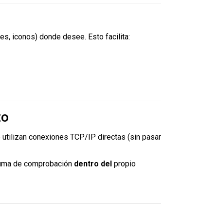
es, iconos) donde desee. Esto facilita:
to
 utilizan conexiones TCP/IP directas (sin pasar
a suma de comprobación
dentro del
propio