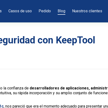
s
Casos de uso
Pedido
Blog
Nuestros clientes
seguridad con KeepTool
o la confianza de
desarrolladores de aplicaciones, administ
intuitiva, su rápida incorporación y su amplio conjunto de funcio
1c
, nos pareció que era el momento adecuado para presentar un