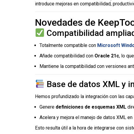
introduce mejoras en compatibilidad, productiv
Novedades de KeepToo
Compatibilidad amplia
Totalmente compatible con
Microsoft Wind
Añade compatibilidad con
Oracle 21c
, lo qu
Mantiene la compatibilidad con versiones an
Base de datos XML y i
Hemos profundizado la integración con las ca
Genere
definiciones de esquemas XML
dir
Acelera y mejora el manejo de datos XML en
Esto resulta útil a la hora de integrarse con s