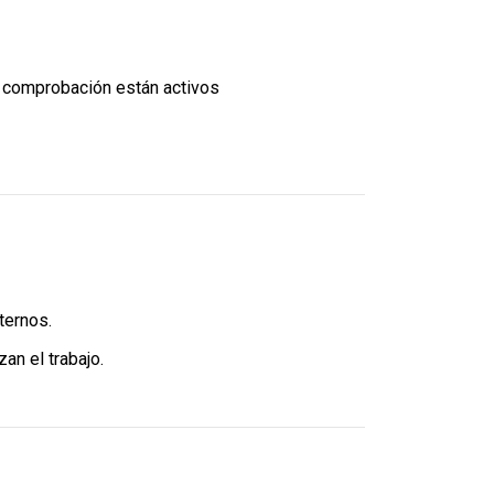
de comprobación están activos
ternos.
an el trabajo.