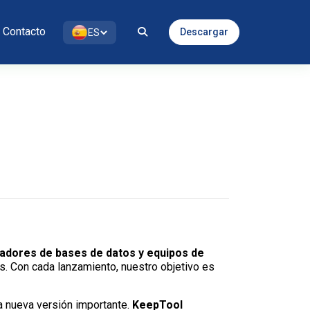
Contacto
Descargar
ES
radores de bases de datos y equipos de
nes. Con cada lanzamiento, nuestro objetivo es
a nueva versión importante.
KeepTool