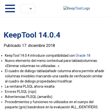
KeepTool 14.0.4
Publicado 17. diciembre 2018
KeepTool 14.0.4 introduce compatibilidad con
Oracle 18
Nuevo elemento del menú contextual para tablas|columnas:
«Eliminar columnas no utilizadas…».
El cuadro de diálogo tablas|añadir columna ahora permite añadir
columnas invisibles marcando una casilla de verificación similar
al cuadro de diálogo propiedades/modificar.
La ventana PLSQL ahora resalta
Errores PLSQL (rojo)
Advertencias PLSQL (amarillo)
Procedimientos y funciones no utilizados en el cuerpo del
paquete (gris) basándose en la evaluación ALL_IDENTIFIERS.