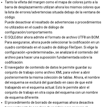
Tanto la viñeta del margen como el mapa de colores junto a la
barra de desplazamiento utilizan ahora los mismos colores que
la lista de errores/advertencias situada debajo de la ventana de
código.
Puede desactivar el resaltado de advertencias o procedimientos
no utilizados en el cuadro de diálogo de
configuración/comportamiento.
El SQLEditor ahora admite el formato de archivo UTF8 sin BOM.
Para asegurarse, ahora puede seleccionar la codificación en un
cuadro combinado en el cuadro de diálogo FileOpen. Si elige la
configuración «predeterminada», se analizará el contenido del
archivo para hacer una suposición fundamentada sobre la
codificación.
El navegador de contenido de datos le permite guardar su
conjunto de trabajo como archivo XML para volver a abrir
posteriormente la misma colección de tablas. Ahora, el nombre
del esquema se excluirá del guardado en caso de que esté
trabajando en el esquema actual. Esto le permite abrir el
conjunto de trabajo en otra copia del esquema con un nombre
de esquema diferente.
El procedimiento de borrado de esquemas ahora desactiva