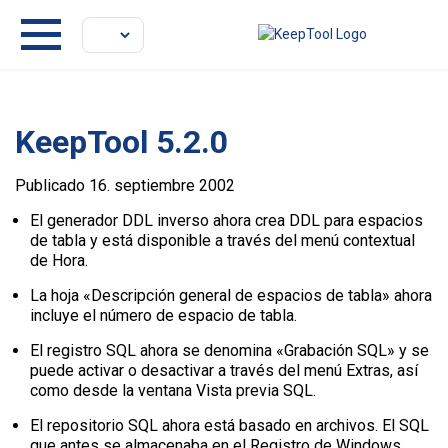
KeepTool 5.2.0
Publicado 16. septiembre 2002
El generador DDL inverso ahora crea DDL para espacios
de tabla y está disponible a través del menú contextual
de Hora.
La hoja «Descripción general de espacios de tabla» ahora
incluye el número de espacio de tabla.
El registro SQL ahora se denomina «Grabación SQL» y se
puede activar o desactivar a través del menú Extras, así
como desde la ventana Vista previa SQL.
El repositorio SQL ahora está basado en archivos. El SQL
que antes se almacenaba en el Registro de Windows